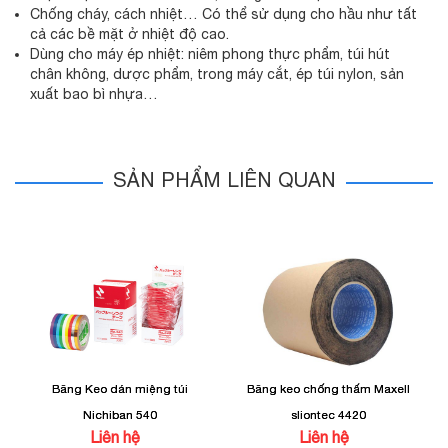
Chống cháy, cách nhiệt… Có thể sử dụng cho hầu như tất
cả các bề mặt ở nhiệt độ cao.
Dùng cho máy ép nhiệt: niêm phong thực phẩm, túi hút
chân không, dược phẩm, trong máy cắt, ép túi nylon, sản
xuất bao bì nhựa…
SẢN PHẨM LIÊN QUAN
Băng Keo dán miệng túi
Băng keo chống thấm Maxell
Nichiban 540
sliontec 4420
Liên hệ
Liên hệ