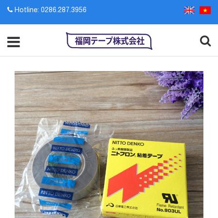
Hotline: 0286.287.3956