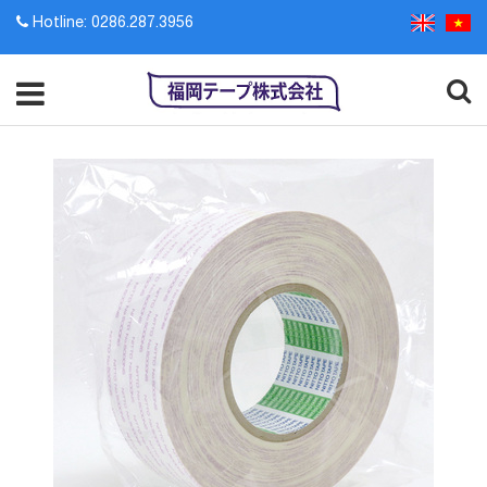
Hotline: 0286.287.3956