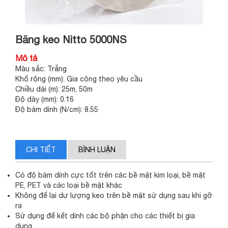
Băng keo Nitto 5000NS
Mô tả
Màu sắc: Trắng
Khổ rộng (mm): Gia công theo yêu cầu
Chiều dài (m): 25m, 50m
Độ dày (mm): 0.16
Độ bám dính (N/cm): 8.55
CHI TIẾT
BÌNH LUẬN
Có độ bám dính cực tốt trên các bề mặt kim loại, bề mặt
PE, PET và các loại bề mặt khác
Không để lại dư lượng keo trên bề mặt sử dụng sau khi gỡ
ra
Sử dụng để kết dính các bộ phận cho các thiết bị gia
dụng