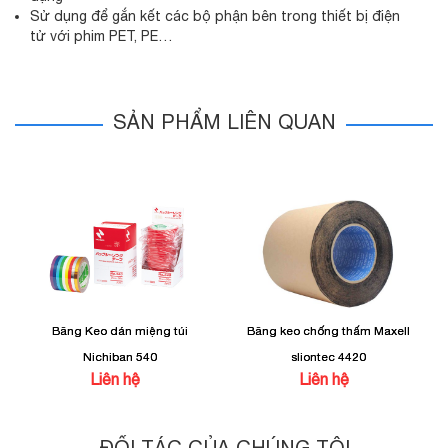
Sử dụng để gắn kết các bộ phận bên trong thiết bị điện
tử với phim PET, PE…
SẢN PHẨM LIÊN QUAN
Băng Keo dán miệng túi
Băng keo chống thấm Maxell
Nichiban 540
sliontec 4420
Liên hệ
Liên hệ
ĐỐI TÁC CỦA CHÚNG TÔI