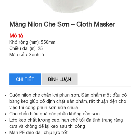
Màng Nilon Che Sơn – Cloth Masker
Mô tả
Khổ rộng (mm): 550mm
Chiều dài (m): 25
Màu sắc: Xanh lá
CHI TIẾT
BÌNH LUẬN
Cuộn nilon che chắn khi phun sơn. Sản phẩm một đầu có
băng keo giúp cố định chặt sản phẩm, rất thuận tiện cho
việc thi công phun sơn sửa chữa.
Che chắn hiệu quả các phần không cần sơn
Lớp keo chất lượng cao, hạn chế tối đa tình trạng răng
cưa và không để lại keo sau thi công
Màn PE dẻo dai, chịu lực tốt