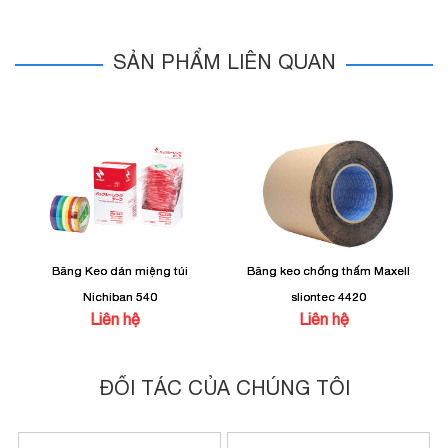
SẢN PHẨM LIÊN QUAN
Băng Keo dán miệng túi
Băng keo chống thấm Maxell
Nichiban 540
sliontec 4420
Liên hệ
Liên hệ
ĐỐI TÁC CỦA CHÚNG TÔI