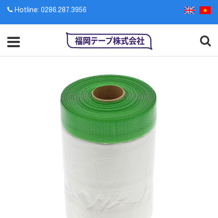
Hotline: 0286.287.3956